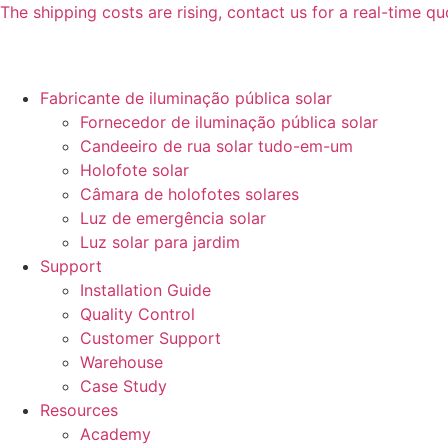
Pular
The shipping costs are rising, contact us for a real-time qu
para
o
conteúdo
Fabricante de iluminação pública solar
Fornecedor de iluminação pública solar
Candeeiro de rua solar tudo-em-um
Holofote solar
Câmara de holofotes solares
Luz de emergência solar
Luz solar para jardim
Support
Installation Guide
Quality Control
Customer Support
Warehouse
Case Study
Resources
Academy